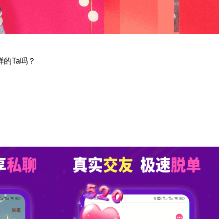
的Ta吗？